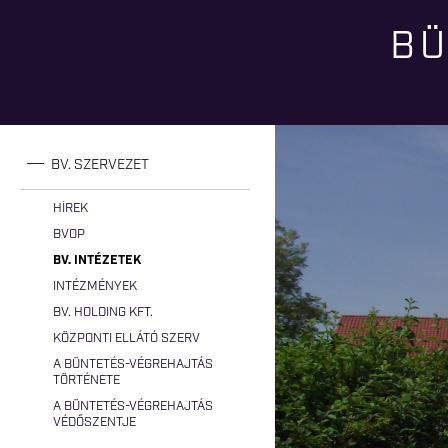
BÜ
Jelenlegi hely
BV. SZERVEZET
HÍREK
BVOP
BV. INTÉZETEK
INTÉZMÉNYEK
BV. HOLDING KFT.
KÖZPONTI ELLÁTÓ SZERV
A BÜNTETÉS-VÉGREHAJTÁS
TÖRTÉNETE
A BÜNTETÉS-VÉGREHAJTÁS
VÉDŐSZENTJE