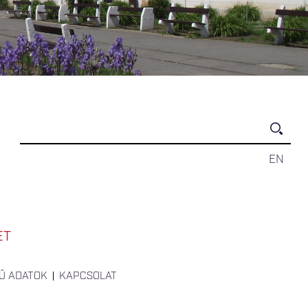
EN
ET
Ű ADATOK
KAPCSOLAT