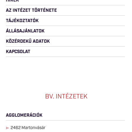
HÍREK
AZ INTÉZET TÖRTÉNETE
TÁJÉKOZTATÓK
ÁLLÁSAJÁNLATOK
KÖZÉRDEKŰ ADATOK
KAPCSOLAT
BV. INTÉZETEK
AGGLOMERÁCIÓK
2462 Martonvásár