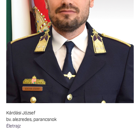
Kárdási József
bv. alezredes, parancsnok
Életrajz