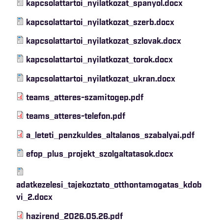
kapcsolattartoi_nyilatkozat_spanyol.docx
kapcsolattartoi_nyilatkozat_szerb.docx
kapcsolattartoi_nyilatkozat_szlovak.docx
kapcsolattartoi_nyilatkozat_torok.docx
kapcsolattartoi_nyilatkozat_ukran.docx
teams_atteres-szamitogep.pdf
teams_atteres-telefon.pdf
a_leteti_penzkuldes_altalanos_szabalyai.pdf
efop_plus_projekt_szolgaltatasok.docx
adatkezelesi_tajekoztato_otthontamogatas_kdob
vi_2.docx
hazirend_2026.05.26.pdf