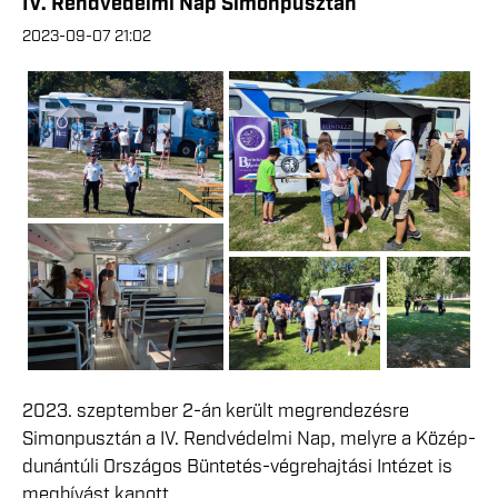
IV. Rendvédelmi Nap Simonpusztán
2023-09-07 21:02
2023. szeptember 2-án került megrendezésre
Simonpusztán a IV. Rendvédelmi Nap, melyre a Közép-
dunántúli Országos Büntetés-végrehajtási Intézet is
meghívást kapott.