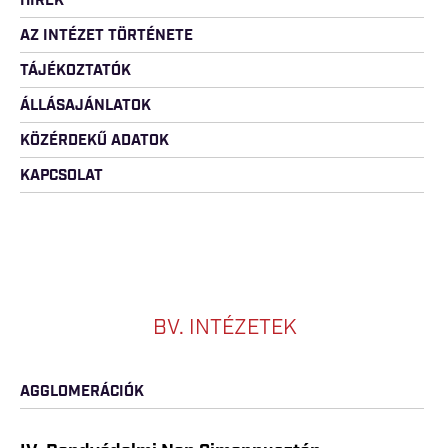
HÍREK
AZ INTÉZET TÖRTÉNETE
TÁJÉKOZTATÓK
ÁLLÁSAJÁNLATOK
KÖZÉRDEKŰ ADATOK
KAPCSOLAT
BV. INTÉZETEK
AGGLOMERÁCIÓK