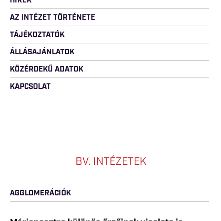
HÍREK
AZ INTÉZET TÖRTÉNETE
TÁJÉKOZTATÓK
ÁLLÁSAJÁNLATOK
KÖZÉRDEKŰ ADATOK
KAPCSOLAT
BV. INTÉZETEK
AGGLOMERÁCIÓK