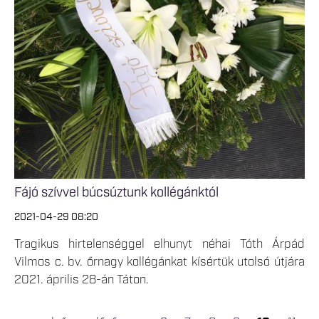
Fájó szívvel búcsúztunk kollégánktól
2021-04-29 08:20
Tragikus hirtelenséggel elhunyt néhai Tóth Árpád
Vilmos c. bv. őrnagy kollégánkat kísértük utolsó útjára
2021. április 28-án Táton.