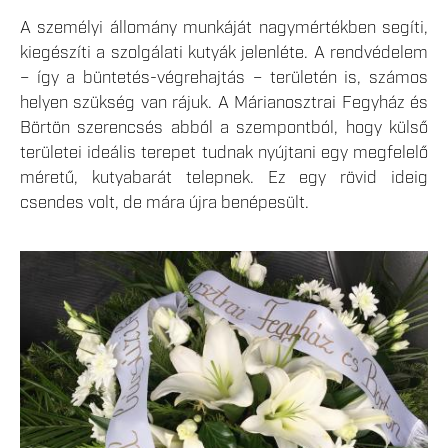
A személyi állomány munkáját nagymértékben segíti,
kiegészíti a szolgálati kutyák jelenléte. A rendvédelem
– így a büntetés-végrehajtás – területén is, számos
helyen szükség van rájuk. A Márianosztrai Fegyház és
Börtön szerencsés abból a szempontból, hogy külső
területei ideális terepet tudnak nyújtani egy megfelelő
méretű, kutyabarát telepnek. Ez egy rövid ideig
csendes volt, de mára újra benépesült.