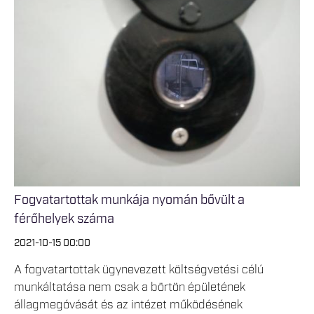
Fogvatartottak munkája nyomán bővült a
férőhelyek száma
2021-10-15 00:00
A fogvatartottak ügynevezett költségvetési célú
munkáltatása nem csak a börtön épületének
állagmegóvását és az intézet működésének