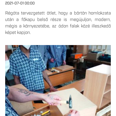
2021-07-01 00:00
Régóta tervezgetett ötlet, hogy a börtön homlokzata
után a főkapu belső része is megújuljon, modern,
mégis a környezetébe, az ódon falak közé illeszkedő
képet kapjon.