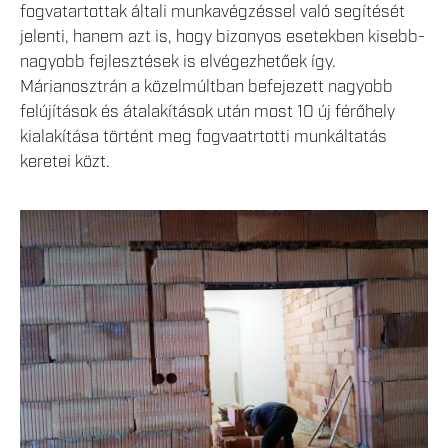
fogvatartottak általi munkavégzéssel való segítését
jelenti, hanem azt is, hogy bizonyos esetekben kisebb-
nagyobb fejlesztések is elvégezhetőek így.
Márianosztrán a közelmúltban befejezett nagyobb
felújítások és átalakítások után most 10 új férőhely
kialakítása történt meg fogvaatrtotti munkáltatás
keretei közt.