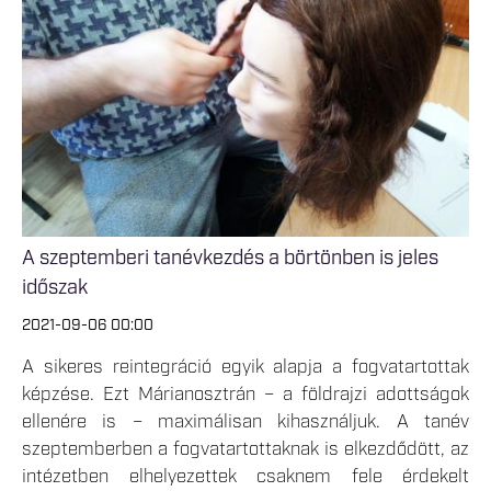
A szeptemberi tanévkezdés a börtönben is jeles
időszak
2021-09-06 00:00
A sikeres reintegráció egyik alapja a fogvatartottak
képzése. Ezt Márianosztrán – a földrajzi adottságok
ellenére is – maximálisan kihasználjuk. A tanév
szeptemberben a fogvatartottaknak is elkezdődött, az
intézetben elhelyezettek csaknem fele érdekelt