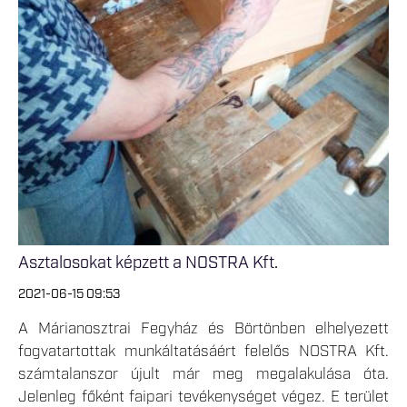
Asztalosokat képzett a NOSTRA Kft.
2021-06-15 09:53
A Márianosztrai Fegyház és Börtönben elhelyezett
fogvatartottak munkáltatásáért felelős NOSTRA Kft.
számtalanszor újult már meg megalakulása óta.
Jelenleg főként faipari tevékenységet végez. E terület