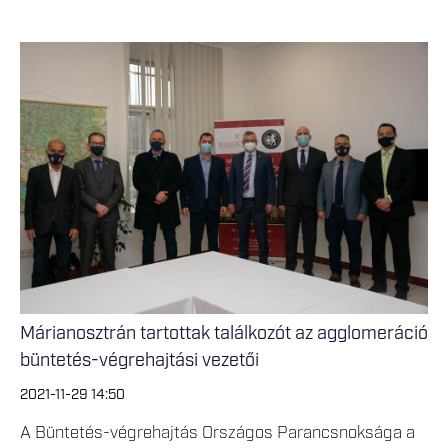
Márianosztrán tartottak találkozót az agglomeráció
büntetés-végrehajtási vezetői
2021-11-29 14:50
A Büntetés-végrehajtás Országos Parancsnoksága a