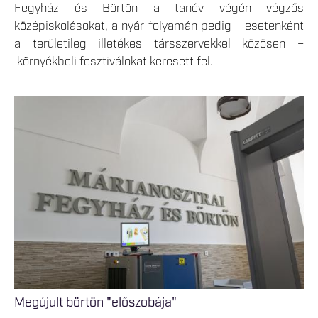
Fegyház és Börtön a tanév végén végzős
középiskolásokat, a nyár folyamán pedig – esetenként
a területileg illetékes társszervekkel közösen –
környékbeli fesztiválokat keresett fel.
Megújult börtön "előszobája"