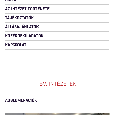
HÍREK
AZ INTÉZET TÖRTÉNETE
TÁJÉKOZTATÓK
ÁLLÁSAJÁNLATOK
KÖZÉRDEKŰ ADATOK
KAPCSOLAT
BV. INTÉZETEK
AGGLOMERÁCIÓK