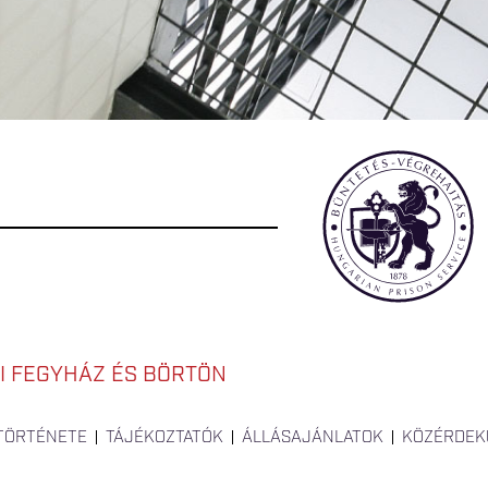
I FEGYHÁZ ÉS BÖRTÖN
 TÖRTÉNETE
TÁJÉKOZTATÓK
ÁLLÁSAJÁNLATOK
KÖZÉRDEK