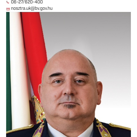
06-27/620-400
nosztra.uk@bv.gov.hu