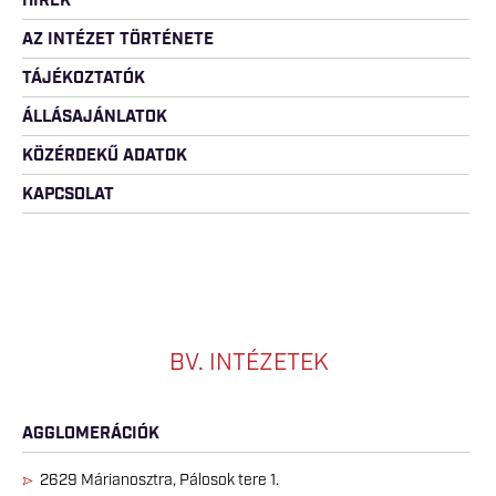
HÍREK
AZ INTÉZET TÖRTÉNETE
TÁJÉKOZTATÓK
ÁLLÁSAJÁNLATOK
KÖZÉRDEKŰ ADATOK
KAPCSOLAT
BV. INTÉZETEK
AGGLOMERÁCIÓK
2629 Márianosztra, Pálosok tere 1.