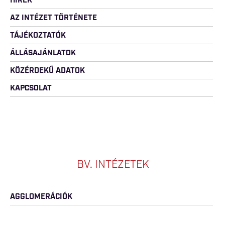
HÍREK
AZ INTÉZET TÖRTÉNETE
TÁJÉKOZTATÓK
ÁLLÁSAJÁNLATOK
KÖZÉRDEKŰ ADATOK
KAPCSOLAT
BV. INTÉZETEK
AGGLOMERÁCIÓK