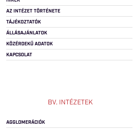
HÍREK
AZ INTÉZET TÖRTÉNETE
TÁJÉKOZTATÓK
ÁLLÁSAJÁNLATOK
KÖZÉRDEKŰ ADATOK
KAPCSOLAT
BV. INTÉZETEK
AGGLOMERÁCIÓK