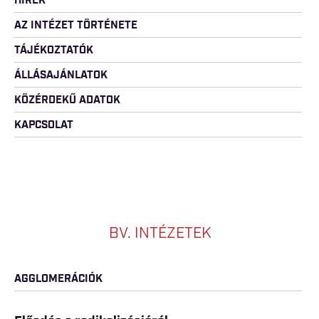
HÍREK
AZ INTÉZET TÖRTÉNETE
TÁJÉKOZTATÓK
ÁLLÁSAJÁNLATOK
KÖZÉRDEKŰ ADATOK
KAPCSOLAT
BV. INTÉZETEK
AGGLOMERÁCIÓK