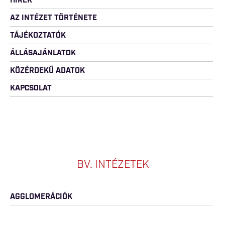
HÍREK
AZ INTÉZET TÖRTÉNETE
TÁJÉKOZTATÓK
ÁLLÁSAJÁNLATOK
KÖZÉRDEKŰ ADATOK
KAPCSOLAT
BV. INTÉZETEK
AGGLOMERÁCIÓK