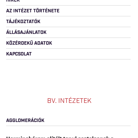
HÍREK
AZ INTÉZET TÖRTÉNETE
TÁJÉKOZTATÓK
ÁLLÁSAJÁNLATOK
KÖZÉRDEKŰ ADATOK
KAPCSOLAT
BV. INTÉZETEK
AGGLOMERÁCIÓK