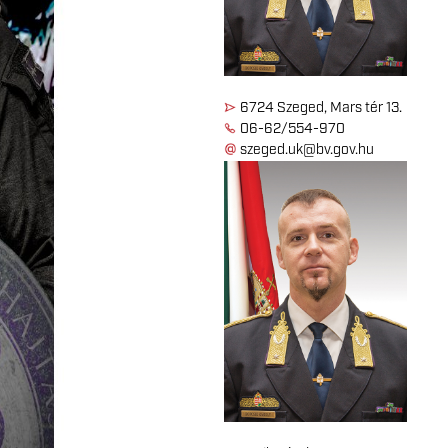
6724 Szeged, Mars tér 13.
06-62/554-970
szeged.uk@bv.gov.hu