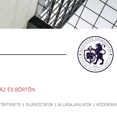
ÁZ ÉS BÖRTÖN
 TÖRTÉNETE
TÁJÉKOZTATÓK
ÁLLÁSAJÁNLATOK
KÖZÉRDEK