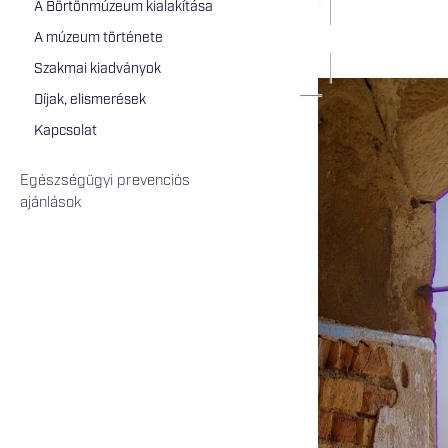
A Börtönmúzeum kialakítása
A múzeum története
Szakmai kiadványok
Díjak, elismerések
Kapcsolat
Egészségügyi prevenciós
ajánlások