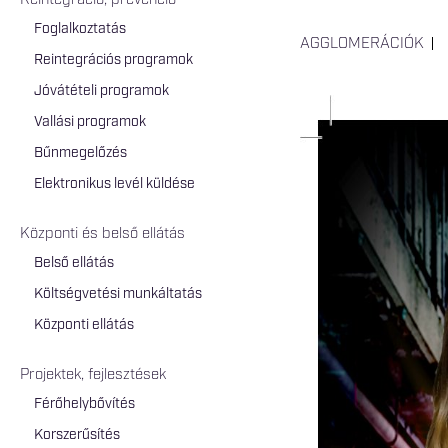
Reintegráció, prevenció
Foglalkoztatás
AGGLOMERÁCIÓK
Reintegrációs programok
Jóvátételi programok
Vallási programok
Bűnmegelőzés
Elektronikus levél küldése
Központi és belső ellátás
Belső ellátás
Költségvetési munkáltatás
Központi ellátás
Projektek, fejlesztések
Férőhelybővítés
Korszerűsítés