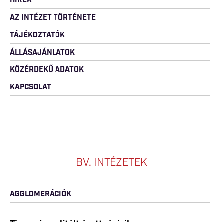
HÍREK
AZ INTÉZET TÖRTÉNETE
TÁJÉKOZTATÓK
ÁLLÁSAJÁNLATOK
KÖZÉRDEKŰ ADATOK
KAPCSOLAT
BV. INTÉZETEK
AGGLOMERÁCIÓK