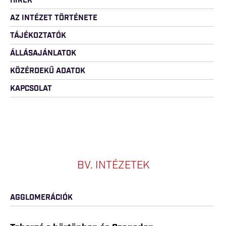
HÍREK
AZ INTÉZET TÖRTÉNETE
TÁJÉKOZTATÓK
ÁLLÁSAJÁNLATOK
KÖZÉRDEKŰ ADATOK
KAPCSOLAT
BV. INTÉZETEK
AGGLOMERÁCIÓK