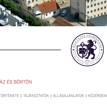
ÁZ ÉS BÖRTÖN
 TÖRTÉNETE
TÁJÉKOZTATÓK
ÁLLÁSAJÁNLATOK
KÖZÉRDEK