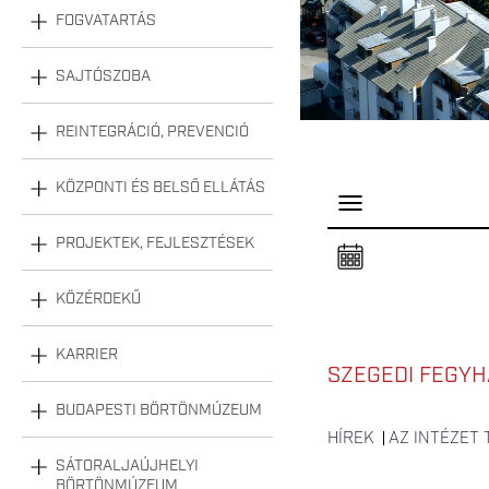
FOGVATARTÁS
SAJTÓSZOBA
REINTEGRÁCIÓ, PREVENCIÓ
KÖZPONTI ÉS BELSŐ ELLÁTÁS
P
a
n
PROJEKTEK, FEJLESZTÉSEK
e
l
n
KÖZÉRDEKŰ
y
i
t
á
KARRIER
s
SZEGEDI FEGYH
a
BUDAPESTI BÖRTÖNMÚZEUM
HÍREK
AZ INTÉZET
SÁTORALJAÚJHELYI
BÖRTÖNMÚZEUM