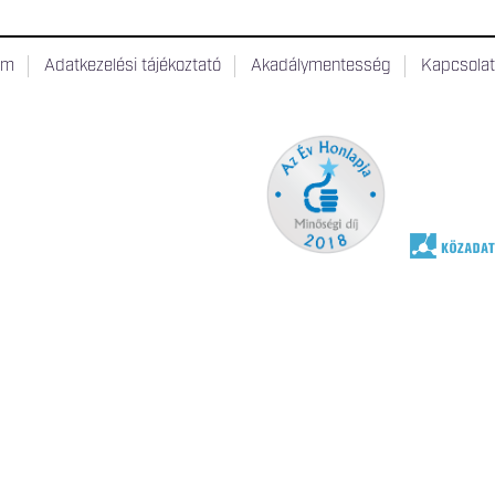
um
Adatkezelési tájékoztató
Akadálymentesség
Kapcsola