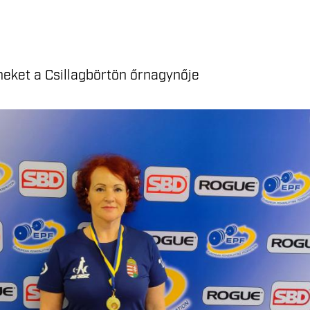
eket a Csillagbörtön őrnagynője