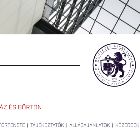
ÁZ ÉS BÖRTÖN
 TÖRTÉNETE
TÁJÉKOZTATÓK
ÁLLÁSAJÁNLATOK
KÖZÉRDEK