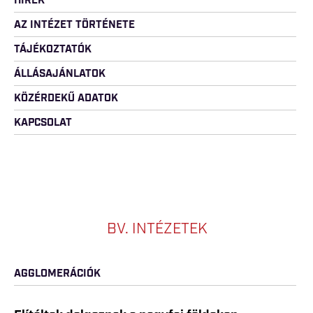
HÍREK
AZ INTÉZET TÖRTÉNETE
TÁJÉKOZTATÓK
ÁLLÁSAJÁNLATOK
KÖZÉRDEKŰ ADATOK
KAPCSOLAT
BV. INTÉZETEK
AGGLOMERÁCIÓK