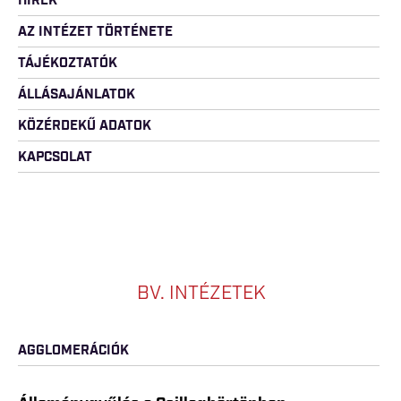
HÍREK
AZ INTÉZET TÖRTÉNETE
TÁJÉKOZTATÓK
ÁLLÁSAJÁNLATOK
KÖZÉRDEKŰ ADATOK
KAPCSOLAT
BV. INTÉZETEK
AGGLOMERÁCIÓK