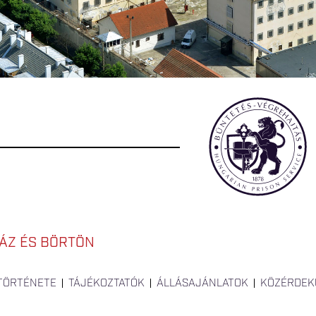
ÁZ ÉS BÖRTÖN
 TÖRTÉNETE
TÁJÉKOZTATÓK
ÁLLÁSAJÁNLATOK
KÖZÉRDEK