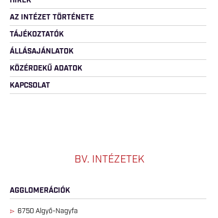
HÍREK
AZ INTÉZET TÖRTÉNETE
TÁJÉKOZTATÓK
ÁLLÁSAJÁNLATOK
KÖZÉRDEKŰ ADATOK
KAPCSOLAT
BV. INTÉZETEK
AGGLOMERÁCIÓK
6750 Algyő-Nagyfa