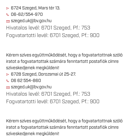
6724 Szeged, Mars tér 13.
06-62/554-970
szeged.uk@bv.gov.hu
Hivatalos levél: 6701 Szeged, Pf.: 753
Fogvatartotti levél: 6701 Szeged, Pf.: 900
Kérem szíves együttműködését, hogy a fogvatartottnak szóló
iratot a fogvatartottak számára fenntartott postafiók címre
szíveskedjenek megküldeni!
6728 Szeged, Dorozsmai út 25-27.
06 62 554-860
szeged.uk@bv.gov.hu
Hivatalos levél: 6701 Szeged, Pf.: 753
Fogvatartotti levél: 6701 Szeged, Pf.: 900
Kérem szíves együttműködését, hogy a fogvatartottnak szóló
iratot a fogvatartottak számára fenntartott postafiók címre
szíveskedjenek megküldeni!