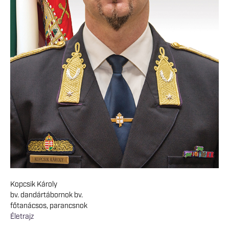
Kopcsik Károly
bv. dandártábornok bv.
főtanácsos, parancsnok
Életrajz