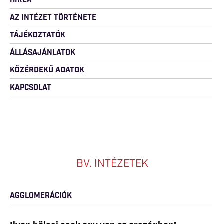
HÍREK
AZ INTÉZET TÖRTÉNETE
TÁJÉKOZTATÓK
ÁLLÁSAJÁNLATOK
KÖZÉRDEKŰ ADATOK
KAPCSOLAT
BV. INTÉZETEK
AGGLOMERÁCIÓK