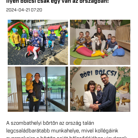
Ilyen bölcsi csak egy van az országban!
2024-04-21 07:20
A szombathelyi börtön az ország talán
legcsaládbarátabb munkahelye, mivel kollégáink