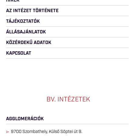
HÍREK
AZ INTÉZET TÖRTÉNETE
TÁJÉKOZTATÓK
ÁLLÁSAJÁNLATOK
KÖZÉRDEKŰ ADATOK
KAPCSOLAT
BV. INTÉZETEK
AGGLOMERÁCIÓK
9700 Szombathely, Külső Söptei út 9.