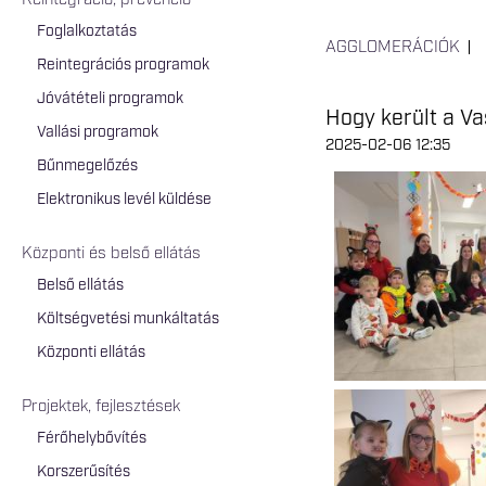
Reintegráció, prevenció
Foglalkoztatás
AGGLOMERÁCIÓK
Reintegrációs programok
Jóvátételi programok
Hogy került a V
Vallási programok
2025-02-06 12:35
Bűnmegelőzés
Elektronikus levél küldése
Központi és belső ellátás
Belső ellátás
Költségvetési munkáltatás
Központi ellátás
Projektek, fejlesztések
Férőhelybővítés
Korszerűsítés