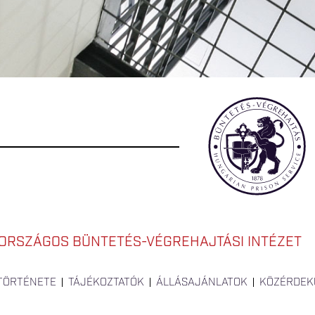
ORSZÁGOS BÜNTETÉS-VÉGREHAJTÁSI INTÉZET
 TÖRTÉNETE
TÁJÉKOZTATÓK
ÁLLÁSAJÁNLATOK
KÖZÉRDEK