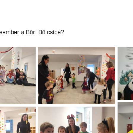
asember a Böri Bölcsibe?