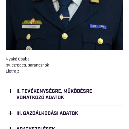
Nyakó Csaba
bv. ezredes, parancsnok
Életrajz
II. TEVÉKENYSÉGRE, MŰKÖDÉSRE
VONATKOZÓ ADATOK
III. GAZDÁLKODÁSI ADATOK