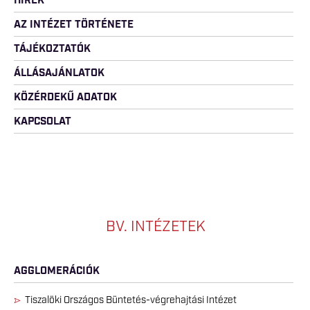
HÍREK
AZ INTÉZET TÖRTÉNETE
TÁJÉKOZTATÓK
ÁLLÁSAJÁNLATOK
KÖZÉRDEKŰ ADATOK
KAPCSOLAT
BV. INTÉZETEK
AGGLOMERÁCIÓK
Tiszalöki Országos Büntetés-végrehajtási Intézet