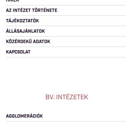
HÍREK
AZ INTÉZET TÖRTÉNETE
TÁJÉKOZTATÓK
ÁLLÁSAJÁNLATOK
KÖZÉRDEKŰ ADATOK
KAPCSOLAT
BV. INTÉZETEK
AGGLOMERÁCIÓK