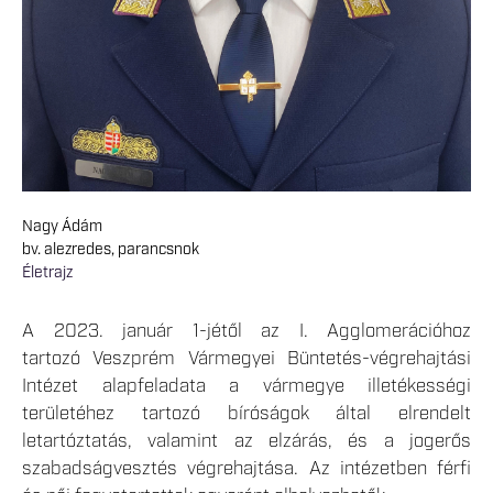
Nagy Ádám
bv. alezredes, parancsnok
Életrajz
A 2023. január 1-jétől az I. Agglomerációhoz
tartozó Veszprém Vármegyei Büntetés-végrehajtási
Intézet alapfeladata a vármegye illetékességi
területéhez tartozó bíróságok által elrendelt
letartóztatás, valamint az elzárás, és a jogerős
szabadságvesztés végrehajtása. Az intézetben férfi