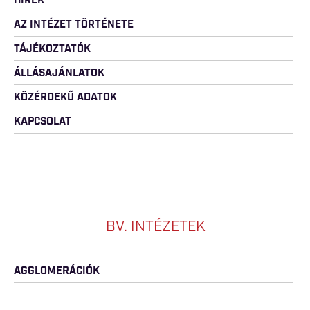
HÍREK
AZ INTÉZET TÖRTÉNETE
TÁJÉKOZTATÓK
ÁLLÁSAJÁNLATOK
KÖZÉRDEKŰ ADATOK
KAPCSOLAT
BV. INTÉZETEK
AGGLOMERÁCIÓK