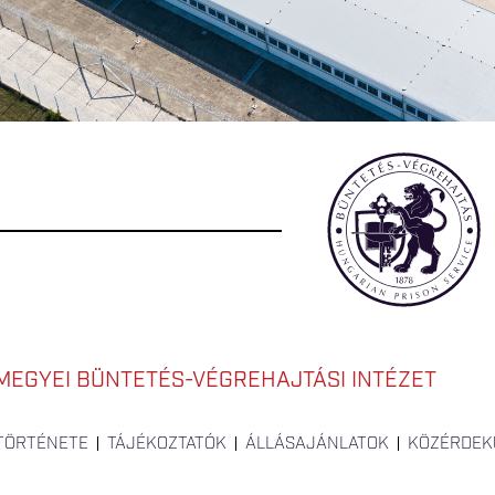
EGYEI BÜNTETÉS-VÉGREHAJTÁSI INTÉZET
 TÖRTÉNETE
TÁJÉKOZTATÓK
ÁLLÁSAJÁNLATOK
KÖZÉRDEK