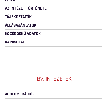
HÍREK
AZ INTÉZET TÖRTÉNETE
TÁJÉKOZTATÓK
ÁLLÁSAJÁNLATOK
KÖZÉRDEKŰ ADATOK
KAPCSOLAT
BV. INTÉZETEK
AGGLOMERÁCIÓK