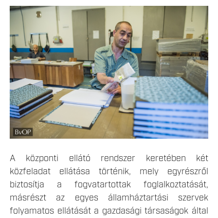
LEKICSINYITETT_MUNKALTATAS-25.JPG
A központi ellátó rendszer keretében két
közfeladat ellátása történik, mely egyrészről
biztosítja a fogvatartottak foglalkoztatását,
másrészt az egyes államháztartási szervek
folyamatos ellátását a gazdasági társaságok által