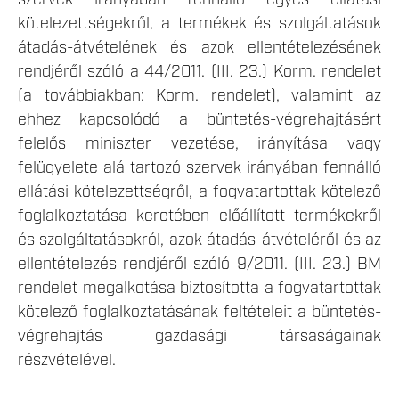
kötelezettségekről, a termékek és szolgáltatások
átadás-átvételének és azok ellentételezésének
rendjéről szóló a 44/2011. (III. 23.) Korm. rendelet
(a továbbiakban: Korm. rendelet), valamint az
ehhez kapcsolódó a büntetés-végrehajtásért
felelős miniszter vezetése, irányítása vagy
felügyelete alá tartozó szervek irányában fennálló
ellátási kötelezettségről, a fogvatartottak kötelező
foglalkoztatása keretében előállított termékekről
és szolgáltatásokról, azok átadás-átvételéről és az
ellentételezés rendjéről szóló 9/2011. (III. 23.) BM
rendelet megalkotása biztosította a fogvatartottak
kötelező foglalkoztatásának feltételeit a büntetés-
végrehajtás gazdasági társaságainak
részvételével.