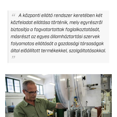
A központi ellátó rendszer keretében két
közfeladat ellátása történik, mely egyrészről
biztosítja a fogvatartottak foglalkoztatását,
másrészt az egyes államháztartási szervek
folyamatos ellátását a gazdasági társaságok
által előállított termékekkel, szolgáltatásokkal.
LEKICSINYITETT_MUNKALTATAS-21.JPG