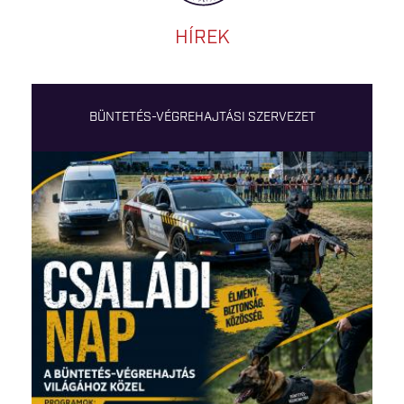
HÍREK
BÜNTETÉS-VÉGREHAJTÁSI SZERVEZET