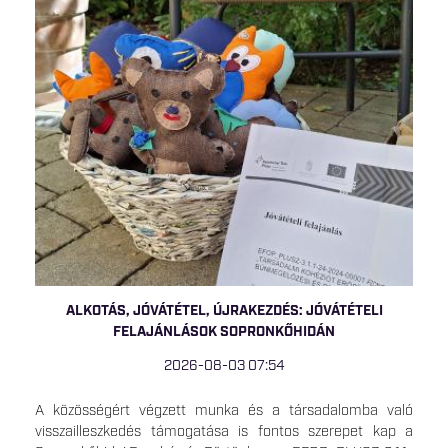
ALKOTÁS, JÓVÁTÉTEL, ÚJRAKEZDÉS: JÓVÁTÉTELI
FELAJÁNLÁSOK SOPRONKŐHIDÁN
2026-08-03 07:54
A közösségért végzett munka és a társadalomba való
visszailleszkedés támogatása is fontos szerepet kap a