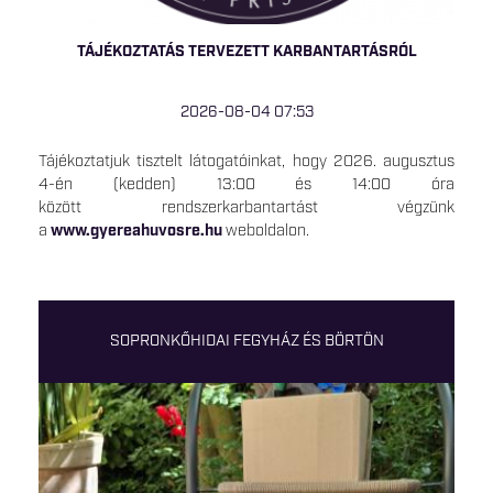
TÁJÉKOZTATÁS TERVEZETT KARBANTARTÁSRÓL
2026-08-04 07:53
Tájékoztatjuk tisztelt látogatóinkat, hogy 2026. augusztus
4-én (kedden) 13:00 és 14:00 óra
között rendszerkarbantartást végzünk
a
www.gyereahuvosre.hu
weboldalon.
SOPRONKŐHIDAI FEGYHÁZ ÉS BÖRTÖN