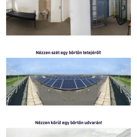
Nézzen szét egy börtön tetejéről!
Nézzen körül egy börtön udvarán!