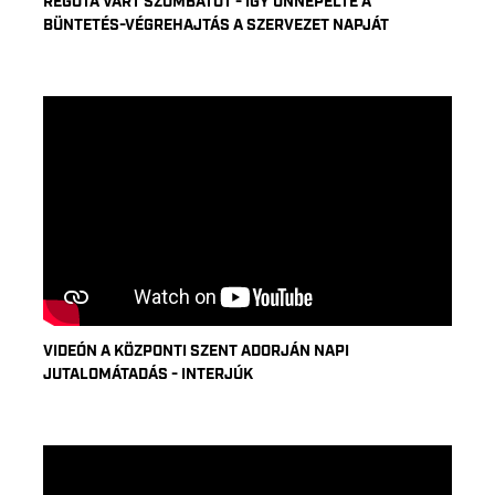
RÉGÓTA VÁRT SZOMBATOT - ÍGY ÜNNEPELTE A
BÜNTETÉS-VÉGREHAJTÁS A SZERVEZET NAPJÁT
VIDEÓN A KÖZPONTI SZENT ADORJÁN NAPI
JUTALOMÁTADÁS - INTERJÚK