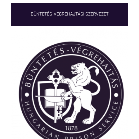
BÜNTETÉS-VÉGREHAJTÁSI SZERVEZET