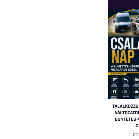
TALÁLKOZZU
VÁLTOZATO
BÜNTETÉS-
C
20