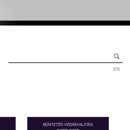
EN
BÜNTETÉS-VÉGREHAJTÁSI