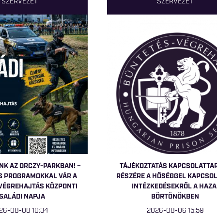
SZERVEZET
SZERVEZET
NK AZ ORCZY-PARKBAN! –
TÁJÉKOZTATÁS KAPCSOLATTA
S PROGRAMOKKAL VÁR A
RÉSZÉRE A HŐSÉGGEL KAPCSO
VÉGREHAJTÁS KÖZPONTI
INTÉZKEDÉSEKRŐL A HAZA
SALÁDI NAPJA
BÖRTÖNÖKBEN
26-08-08 10:34
2026-08-06 15:59