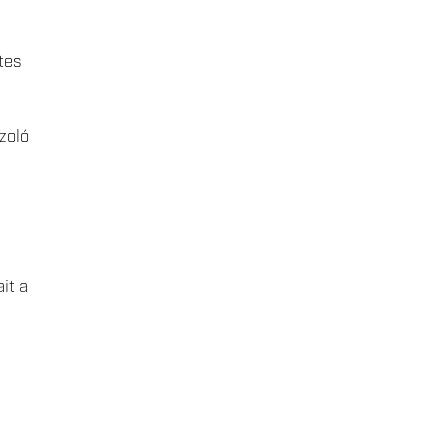
tes
zoló
it a