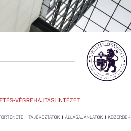
ETÉS-VÉGREHAJTÁSI INTÉZET
 TÖRTÉNETE
TÁJÉKOZTATÓK
ÁLLÁSAJÁNLATOK
KÖZÉRDEK