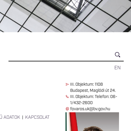
EN
III. Objektum: 1108
Budapest, Maglódi út 24.
III. Objektum: Telefon: 06-
1/432-2600
fovaros.uk@bv.gov.hu
Ű ADATOK
KAPCSOLAT