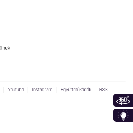
ülnek
t
Youtube
Instagram
Együttműködők
RSS