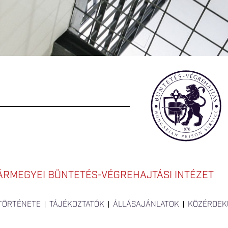
ÁRMEGYEI BÜNTETÉS-VÉGREHAJTÁSI INTÉZET
 TÖRTÉNETE
TÁJÉKOZTATÓK
ÁLLÁSAJÁNLATOK
KÖZÉRDEK