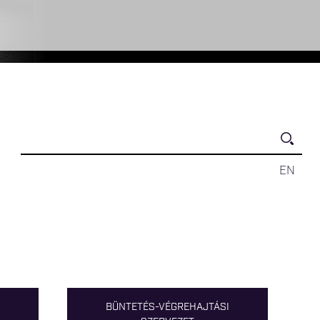
EN
BÜNTETÉS-VÉGREHAJTÁSI