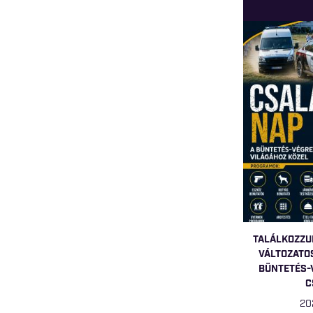
TALÁLKOZZU
VÁLTOZATO
BÜNTETÉS-
C
20