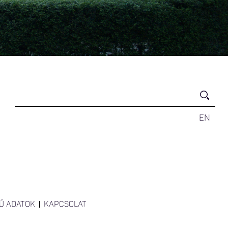
EN
Ű ADATOK
KAPCSOLAT