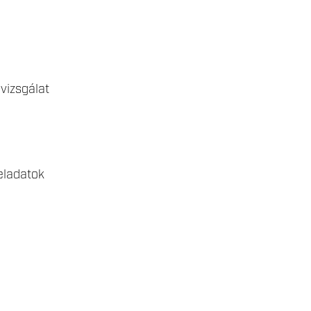
vizsgálat
eladatok