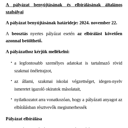
A pályázat benyújtásának és elbírálásának általános
szabályai
A pályázat benyújtásának határideje: 2024. november 22.
A
beosztás
nyertes pályázat esetén
az elbírálást követően
azonnal be
tölthető.
A pályázathoz kérjük mellékelni:
a legfontosabb személyes adatokat is tartalmazó rövid
szakmai önéletrajzot,
az állami, szakmai iskolai végzettséget, idegen-nyelv
ismeretet igazoló okiratok másolatait,
nyilatkozatot arra vonatkozóan, hogy a pályázati anyagot az
elbírálásban résztvevők megismerhessék
Pályázat elbírálása