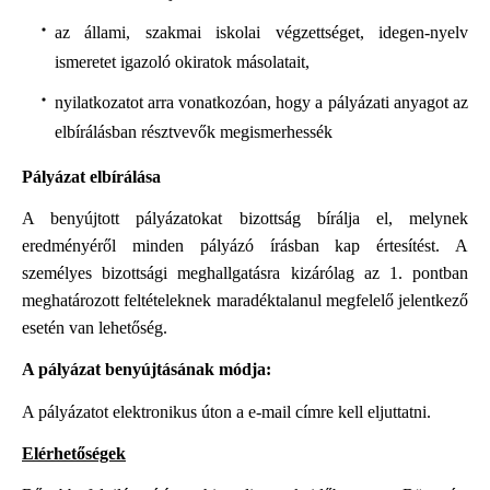
az állami, szakmai iskolai végzettséget, idegen-nyelv
ismeretet igazoló okiratok másolatait,
nyilatkozatot arra vonatkozóan, hogy a pályázati anyagot az
elbírálásban résztvevők megismerhessék
Pályázat elbírálása
A benyújtott pályázatokat bizottság bírálja el, melynek
eredményéről minden pályázó írásban kap értesítést. A
személyes bizottsági meghallgatásra kizárólag az 1. pontban
meghatározott feltételeknek maradéktalanul megfelelő jelentkező
esetén van lehetőség.
A pályázat benyújtásának módja:
A pályázatot elektronikus úton a
e-mail címre kell eljuttatni.
Elérhetőségek