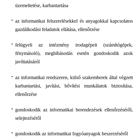
üzemeltetése, karbantartása
az informatikai felszerelésekkel és anyagokkal kapcsolatos
gazdálkodási feladatok ellátása, ellenőrzése
felügyeli az intézmény irodagépeit (számítógépek,
fénymásoló), meghibásodás esetén gondoskodik azok
javíttatásáról
az informatikai rendszeren, külső szakemberek által végzett
karbantartási, javítási, bővítési munkálatok biztosítása,
ellenőrzése
gondoskodik az informatikai berendezések ellenőrzéséről,
selejtezéséről
gondoskodik az informatikai fogyóanyagok beszerzéséről