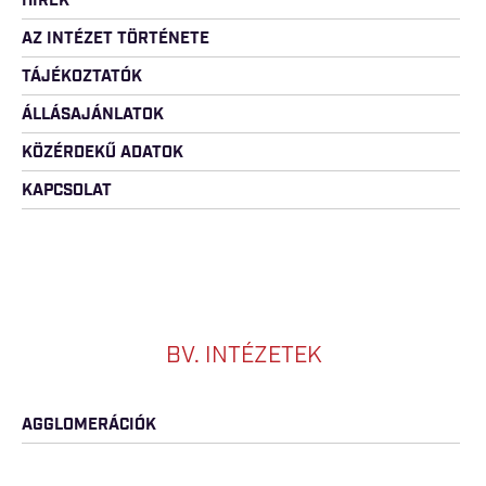
HÍREK
AZ INTÉZET TÖRTÉNETE
TÁJÉKOZTATÓK
ÁLLÁSAJÁNLATOK
KÖZÉRDEKŰ ADATOK
KAPCSOLAT
BV. INTÉZETEK
AGGLOMERÁCIÓK