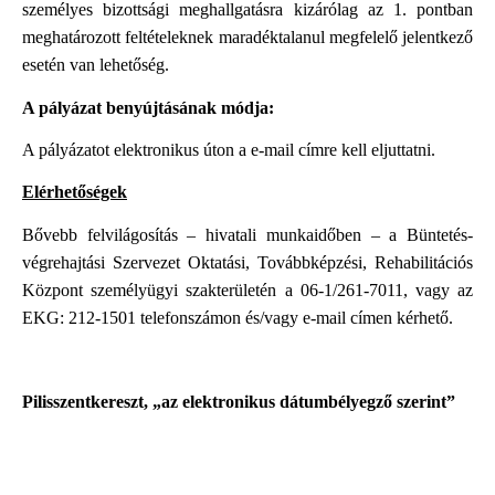
személyes bizottsági meghallgatásra kizárólag az 1. pontban
meghatározott feltételeknek maradéktalanul megfelelő jelentkező
esetén van lehetőség.
A pályázat benyújtásának módja:
A pályázatot elektronikus úton a
e-mail címre kell eljuttatni.
Elérhetőségek
Bővebb felvilágosítás – hivatali munkaidőben – a Büntetés-
végrehajtási Szervezet Oktatási, Továbbképzési, Rehabilitációs
Központ személyügyi szakterületén a 06-1/261-7011, vagy az
EKG: 212-1501 telefonszámon és/vagy
e-mail címen kérhető.
Pilisszentkereszt, „az elektronikus dátumbélyegző szerint”