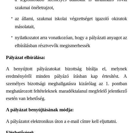
szakmai önéletrajzot,
az állami, szakmai iskolai végzettséget igazoló okiratok
másolatait,
nyilatkozatot arra vonatkozóan, hogy a pályázati anyagot az
elbírálásban résztvevők megismerhessék
Pályázat elbírálása:
A benyújtott pályázatokat bizottság bírálja el, melynek
eredményéről minden pályázó írásban kap értesítést. A
személyes bizottsági meghallgatásra kizárólag az 1. pontban
meghatározott feltételeknek maradéktalanul megfelelő jelentkező
esetén van lehetőség.
A pályázat benyújtásának módja:
A pályázatot elektronikus úton a
e-mail címre kell eljuttatni.
Elérhetőségek