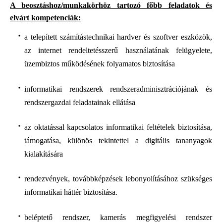
A beosztáshoz/munkakörhöz tartozó főbb feladatok és
elvárt kompetenciák:
a telepített számítástechnikai hardver és szoftver eszközök,
az internet rendeltetésszerű használatának felügyelete,
üzembiztos működésének folyamatos biztosítása
informatikai rendszerek rendszeradminisztrációjának és
rendszergazdai feladatainak ellátása
az oktatással kapcsolatos informatikai feltételek biztosítása,
támogatása, különös tekintettel a digitális tananyagok
kialakítására
rendezvények, továbbképzések lebonyolításához szükséges
informatikai háttér biztosítása.
beléptető rendszer, kamerás megfigyelési rendszer