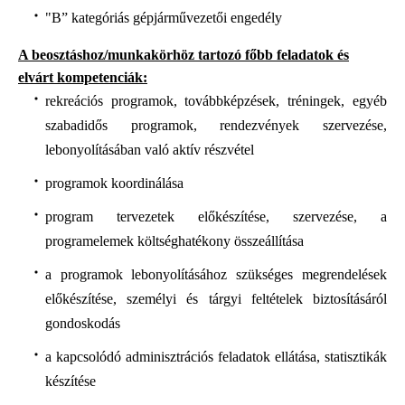
"B” kategóriás gépjárművezetői engedély
A beosztáshoz/munkakörhöz tartozó főbb feladatok és
elvárt kompetenciák:
rekreációs programok, továbbképzések, tréningek, egyéb
szabadidős programok, rendezvények szervezése,
lebonyolításában való aktív részvétel
programok koordinálása
program tervezetek előkészítése, szervezése, a
programelemek költséghatékony összeállítása
a programok lebonyolításához szükséges megrendelések
előkészítése, személyi és tárgyi feltételek biztosításáról
gondoskodás
a kapcsolódó adminisztrációs feladatok ellátása, statisztikák
készítése