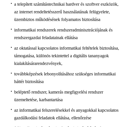
a telepített számítástechnikai hardver és szoftver eszközök,
az internet rendeltetésszerű használatának felügyelete,
üzembiztos működésének folyamatos biztosítása
informatikai rendszerek rendszeradminisztrációjának és
rendszergazdai feladatainak ellátása
az oktatással kapcsolatos informatikai feltételek biztosítása,
támogatása, különös tekintettel a digitális tananyagok
kialakítására
rendezvények,
továbbképzések lebonyolításához szükséges informatikai
háttér biztosítása
beléptető rendszer, kamerás megfigyelési rendszer
üzemeltetése, karbantartása
az informatikai felszerelésekkel és anyagokkal kapcsolatos
gazdálkodási feladatok ellátása, ellenőrzése