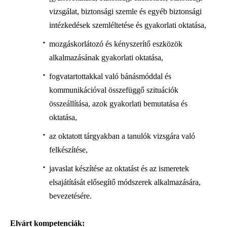
vizsgálat, biztonsági szemle és egyéb biztonsági
intézkedések szemléltetése és gyakorlati oktatása,
mozgáskorlátozó és kényszerítő eszközök
alkalmazásának gyakorlati oktatása,
fogvatartottakkal való bánásmóddal és
kommunikációval összefüggő szituációk
összeállítása, azok gyakorlati bemutatása és
oktatása,
az oktatott tárgyakban a tanulók vizsgára való
felkészítése,
javaslat készítése az oktatást és az ismeretek
elsajátítását elősegítő módszerek alkalmazására,
bevezetésére.
Elvárt kompetenciák: