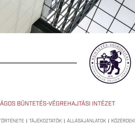
ÁGOS BÜNTETÉS-VÉGREHAJTÁSI INTÉZET
 TÖRTÉNETE
TÁJÉKOZTATÓK
ÁLLÁSAJÁNLATOK
KÖZÉRDEK