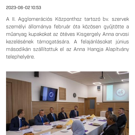
2023-06-02 10:53
A II. Agglomerációs Központhoz tartozó bv. szervek
személyi állománya február óta közösen gyűjtötte a
műanyag kupakokat az ötéves Kisgergely Anna orvosi
kezelésének támogatására. A felajánlásokat június
másodikán szállítottuk el az Anna Hangja Alapítvány
telephelyére.