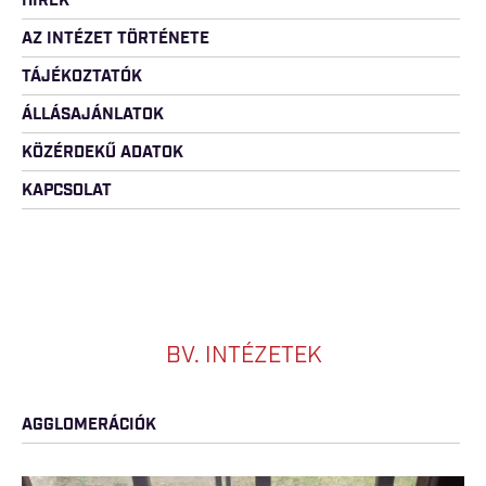
HÍREK
AZ INTÉZET TÖRTÉNETE
TÁJÉKOZTATÓK
ÁLLÁSAJÁNLATOK
KÖZÉRDEKŰ ADATOK
KAPCSOLAT
BV. INTÉZETEK
AGGLOMERÁCIÓK