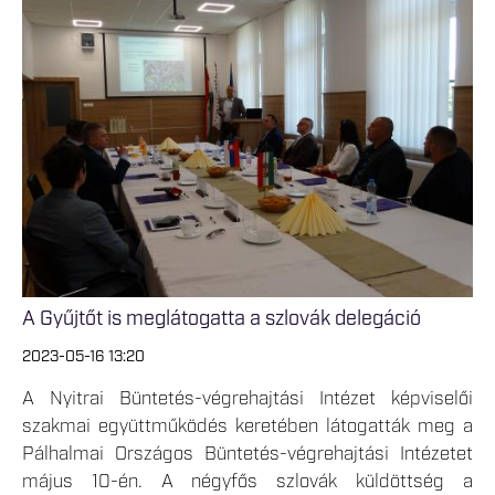
A Gyűjtőt is meglátogatta a szlovák delegáció
2023-05-16 13:20
A Nyitrai Büntetés-végrehajtási Intézet képviselői
szakmai együttműködés keretében látogatták meg a
Pálhalmai Országos Büntetés-végrehajtási Intézetet
május 10-én. A négyfős szlovák küldöttség a