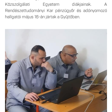
Közszolgálati Egyetem diákjainak. A
Rendészettudományi Kar pénzügyőr és adónyomozó
hallgatói május 16-án jártak a Gyűjtőben.