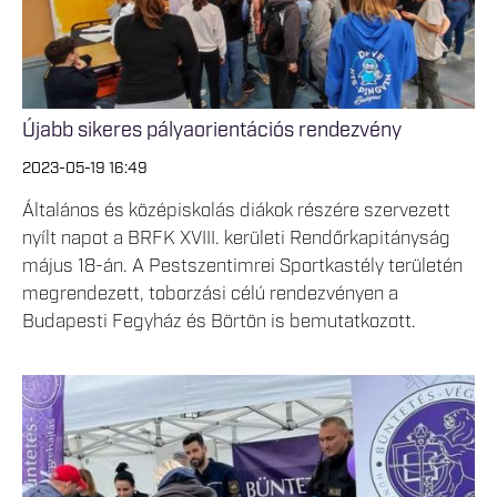
Újabb sikeres pályaorientációs rendezvény
2023-05-19 16:49
Általános és középiskolás diákok részére szervezett
nyílt napot a BRFK XVIII. kerületi Rendőrkapitányság
május 18-án. A Pestszentimrei Sportkastély területén
megrendezett, toborzási célú rendezvényen a
Budapesti Fegyház és Börtön is bemutatkozott.