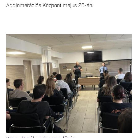
Agglomerációs Központ május 26-án.