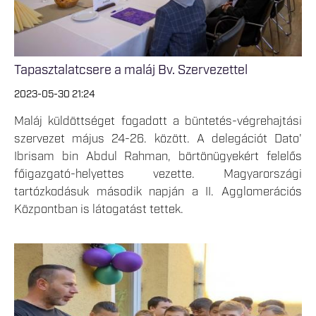
Tapasztalatcsere a maláj Bv. Szervezettel
2023-05-30 21:24
Maláj küldöttséget fogadott a büntetés-végrehajtási
szervezet május 24-26. között. A delegációt Dato'
Ibrisam bin Abdul Rahman, börtönügyekért felelős
főigazgató-helyettes vezette. Magyarországi
tartózkodásuk második napján a II. Agglomerációs
Központban is látogatást tettek.