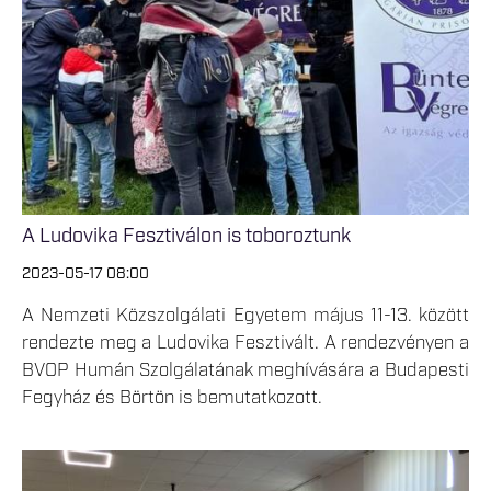
A Ludovika Fesztiválon is toboroztunk
2023-05-17 08:00
A Nemzeti Közszolgálati Egyetem május 11-13. között
rendezte meg a Ludovika Fesztivált. A rendezvényen a
BVOP Humán Szolgálatának meghívására a Budapesti
Fegyház és Börtön is bemutatkozott.