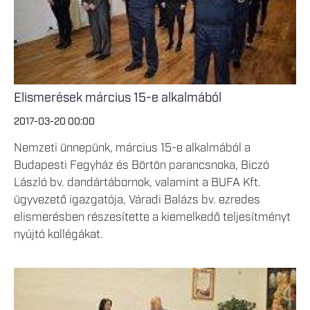
Elismerések március 15-e alkalmából
2017-03-20 00:00
Nemzeti ünnepünk, március 15-e alkalmából a
Budapesti Fegyház és Börtön parancsnoka, Biczó
László bv. dandártábornok, valamint a BUFA Kft.
ügyvezető igazgatója, Váradi Balázs bv. ezredes
elismerésben részesítette a kiemelkedő teljesítményt
nyújtó kollégákat.