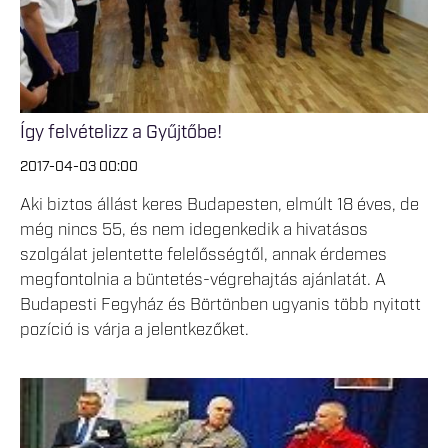
Így felvételizz a Gyűjtőbe!
2017-04-03 00:00
Aki biztos állást keres Budapesten, elmúlt 18 éves, de
még nincs 55, és nem idegenkedik a hivatásos
szolgálat jelentette felelősségtől, annak érdemes
megfontolnia a büntetés-végrehajtás ajánlatát. A
Budapesti Fegyház és Börtönben ugyanis több nyitott
pozíció is várja a jelentkezőket.