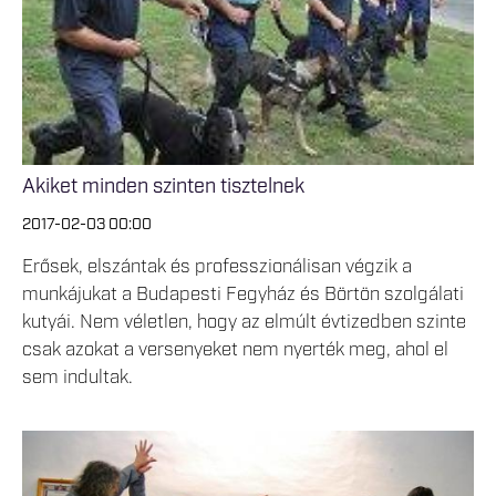
Akiket minden szinten tisztelnek
2017-02-03 00:00
Erősek, elszántak és professzionálisan végzik a
munkájukat a Budapesti Fegyház és Börtön szolgálati
kutyái. Nem véletlen, hogy az elmúlt évtizedben szinte
csak azokat a versenyeket nem nyerték meg, ahol el
sem indultak.