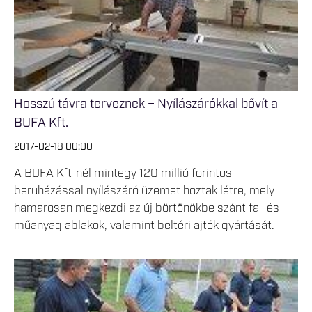
Hosszú távra terveznek – Nyílászárókkal bővít a
BUFA Kft.
2017-02-18 00:00
A BUFA Kft-nél mintegy 120 millió forintos
beruházással nyílászáró üzemet hoztak létre, mely
hamarosan megkezdi az új börtönökbe szánt fa- és
műanyag ablakok, valamint beltéri ajtók gyártását.