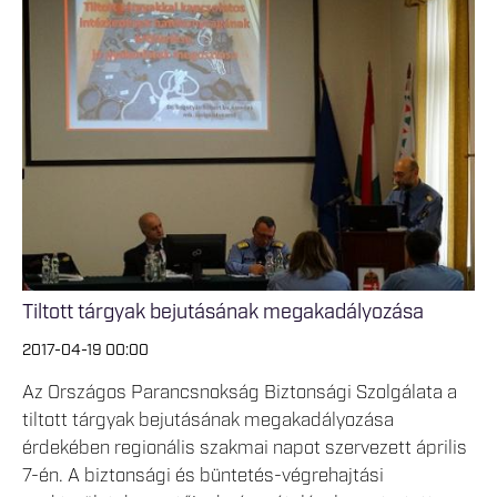
Tiltott tárgyak bejutásának megakadályozása
2017-04-19 00:00
Az Országos Parancsnokság Biztonsági Szolgálata a
tiltott tárgyak bejutásának megakadályozása
érdekében regionális szakmai napot szervezett április
7-én. A biztonsági és büntetés-végrehajtási