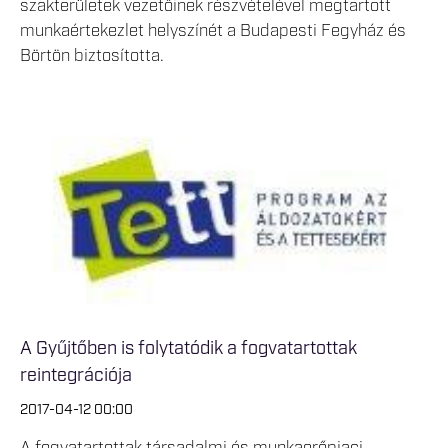
szakterületek vezetőinek részvételével megtartott
munkaértekezlet helyszínét a Budapesti Fegyház és
Börtön biztosította.
A Gyűjtőben is folytatódik a fogvatartottak
reintegrációja
2017-04-12 00:00
A fogvatartottak társadalmi és munkaerőpiaci