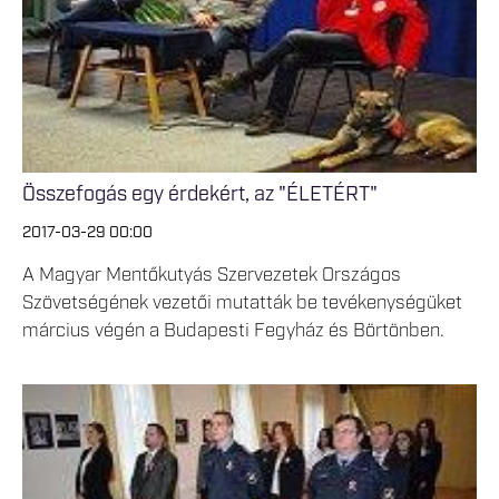
Összefogás egy érdekért, az "ÉLETÉRT"
2017-03-29 00:00
A Magyar Mentőkutyás Szervezetek Országos
Szövetségének vezetői mutatták be tevékenységüket
március végén a Budapesti Fegyház és Börtönben.