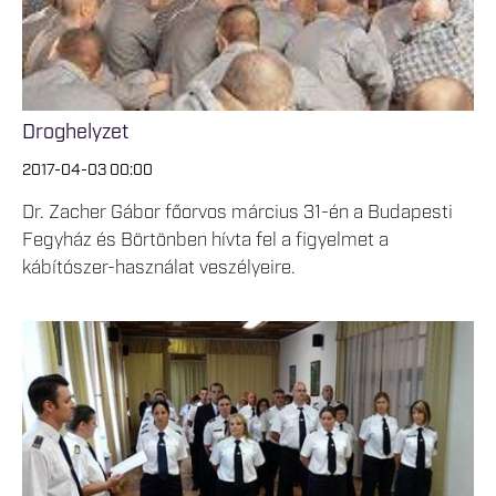
Droghelyzet
2017-04-03 00:00
Dr. Zacher Gábor főorvos március 31-én a Budapesti
Fegyház és Börtönben hívta fel a figyelmet a
kábítószer-használat veszélyeire.