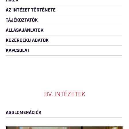
HÍREK
AZ INTÉZET TÖRTÉNETE
TÁJÉKOZTATÓK
ÁLLÁSAJÁNLATOK
KÖZÉRDEKŰ ADATOK
KAPCSOLAT
BV. INTÉZETEK
AGGLOMERÁCIÓK