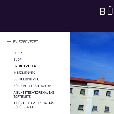
BÜ
Jelenlegi hely
BV. SZERVEZET
HÍREK
BVOP
BV. INTÉZETEK
INTÉZMÉNYEK
BV. HOLDING KFT.
KÖZPONTI ELLÁTÓ SZERV
A BÜNTETÉS-VÉGREHAJTÁS
TÖRTÉNETE
A BÜNTETÉS-VÉGREHAJTÁS
VÉDŐSZENTJE