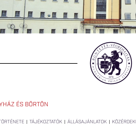
YHÁZ ÉS BÖRTÖN
 TÖRTÉNETE
TÁJÉKOZTATÓK
ÁLLÁSAJÁNLATOK
KÖZÉRDEK