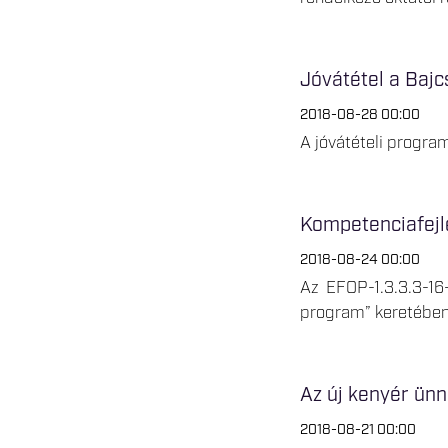
Jóvátétel a Bajc
2018-08-28 00:00
A jóvátételi progra
Kompetenciafejle
2018-08-24 00:00
Az EFOP-1.3.3.3-16
program” keretében 
Az új kenyér ün
2018-08-21 00:00