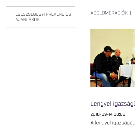
AGGLOMERÁCIÓK
EGÉSZSÉGÜGYI PREVENCIÓS
AJÁNLÁSOK
Lengyel igazságü
2018-09-14 00:00
A lengyel igazságüg