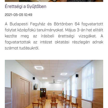
Érettségi a Gyűjtőben
2021-05-05 10:49
A Budapesti Fegyház és Börtönben 64 fogvatartott
folytat középfokú tanulmányokat. Május 3-án hat elítélt
kezdte meg az írásbeli érettségi vizsgákat. A
fogvatartottak az intézet oktatási részlegén adnak
számot tudásukról.