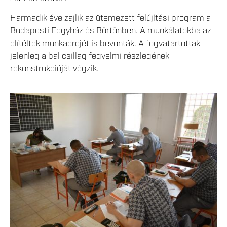
Harmadik éve zajlik az ütemezett felújítási program a
Budapesti Fegyház és Börtönben. A munkálatokba az
elítéltek munkaerejét is bevonták. A fogvatartottak
jelenleg a bal csillag fegyelmi részlegének
rekonstrukcióját végzik.