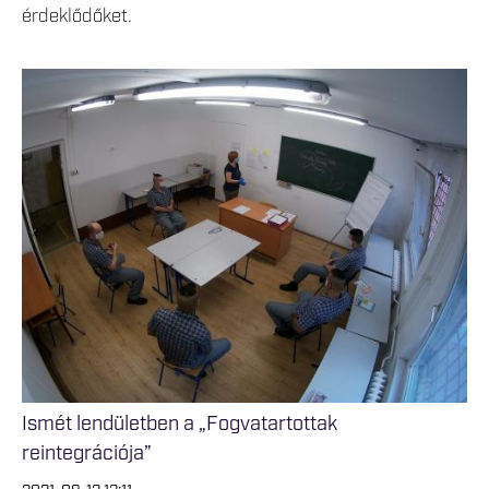
érdeklődőket.
Ismét lendületben a „Fogvatartottak
reintegrációja”