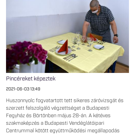
Pincéreket képeztek
2021-06-03 13:49
Huszonnyolc fogvatartott tett sikeres záróvizsgát és
szerzett felszolgáló végzettséget a Budapesti
Fegyház és Börtönben május 28-án. A kétéves
szakmaképzés a Budapesti Vendéglátóipari
Centrummal kötött együttműködési megállapodás