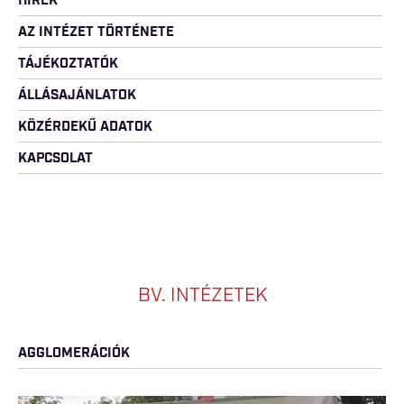
HÍREK
AZ INTÉZET TÖRTÉNETE
TÁJÉKOZTATÓK
ÁLLÁSAJÁNLATOK
KÖZÉRDEKŰ ADATOK
KAPCSOLAT
BV. INTÉZETEK
AGGLOMERÁCIÓK