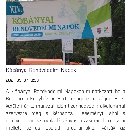
Kőbányai Rendvédelmi Napok
2021-09-07 13:33
A Kőbányai Rendvédelmi Napokon mutatkozott be a
Budapesti Fegyház és Börtön augusztus végén. A X.
kerületi önkormányzat idén tizennegyedik alkalommal
szervezte meg a kétnapos eseményt, ahol a
rendvédelmi szervek látványos szakmai bemutatói
mellett színes családi programokkal várták az