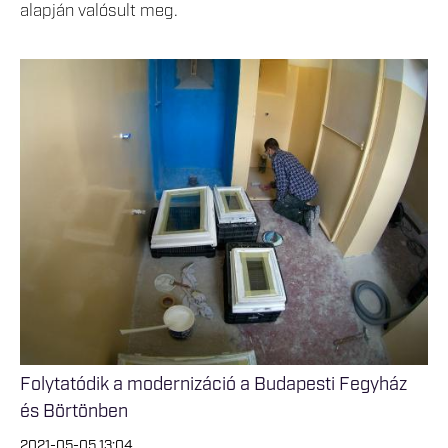
alapján valósult meg.
Folytatódik a modernizáció a Budapesti Fegyház
és Börtönben
2021-05-05 13:04