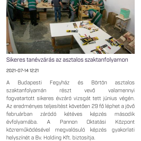
Sikeres tanévzárás az asztalos szaktanfolyamon
2021-07-14 12:21
A Budapesti Fegyház és Börtön asztalos
szaktanfolyamán részt vevő valamennyi
fogvatartott sikeres évzáró vizsgát tett június végén.
Az eredményes teljesítést követően 29 fő léphet a jövő
februárban záródó kétéves képzés második
évfolyamába. A Pannon Oktatási Központ
közreműködésével megvalósuló képzés gyakorlati
helyszínét a Bv. Holding Kft. biztosítja.