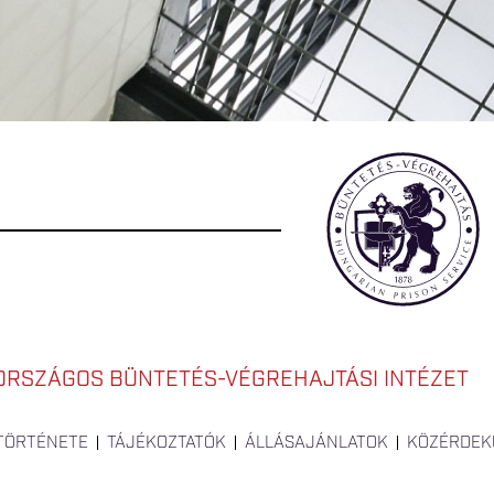
ORSZÁGOS BÜNTETÉS-VÉGREHAJTÁSI INTÉZET
 TÖRTÉNETE
TÁJÉKOZTATÓK
ÁLLÁSAJÁNLATOK
KÖZÉRDEK