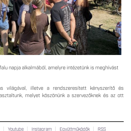
falu napja alkalmából, amelyre intézetünk is meghívást
világával, illetve a rendszeresített kényszerítő és
sztaltunk, melyet köszönünk a szervezőknek és az ott
t
Youtube
Instagram
Együttműködők
RSS