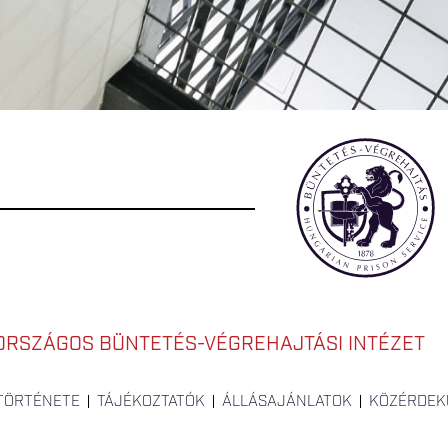
ORSZÁGOS BÜNTETÉS-VÉGREHAJTÁSI INTÉZET
 TÖRTÉNETE
TÁJÉKOZTATÓK
ÁLLÁSAJÁNLATOK
KÖZÉRDEK