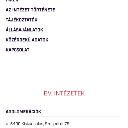
HÍREK
AZ INTÉZET TÖRTÉNETE
TÁJÉKOZTATÓK
ÁLLÁSAJÁNLATOK
KÖZÉRDEKŰ ADATOK
KAPCSOLAT
BV. INTÉZETEK
AGGLOMERÁCIÓK
6400 Kiskunhalas, Szegedi út 75.