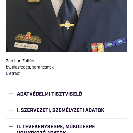
Zombori Zoltán
bv. alezredes, parancsnok
Életrajz
ADATVÉDELMI TISZTVISELŐ
I. SZERVEZETI, SZEMÉLYZETI ADATOK
II. TEVÉKENYSÉGRE, MŰKÖDÉSRE