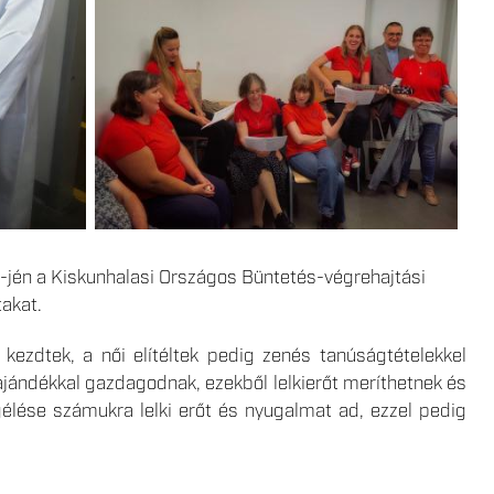
1-jén a Kiskunhalasi Országos Büntetés-végrehajtási
akat.
l kezdtek, a női elítéltek pedig zenés tanúságtételekkel
 ajándékkal gazdagodnak, ezekből lelkierőt meríthetnek és
élése számukra lelki erőt és nyugalmat ad, ezzel pedig