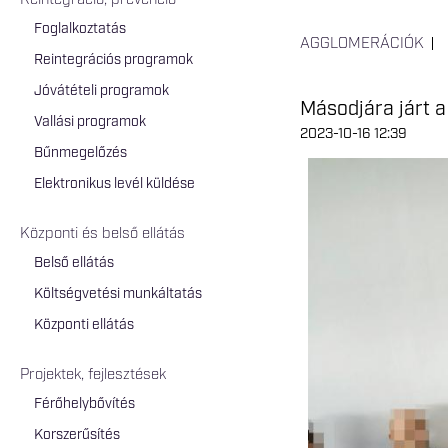
Reintegráció, prevenció
Foglalkoztatás
AGGLOMERÁCIÓK
Reintegrációs programok
Jóvátételi programok
Másodjára járt a
Vallási programok
2023-10-16 12:39
Bűnmegelőzés
Elektronikus levél küldése
Központi és belső ellátás
Belső ellátás
Költségvetési munkáltatás
Központi ellátás
Projektek, fejlesztések
Férőhelybővítés
Korszerűsítés