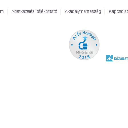
um
Adatkezelési tájékoztató
Akadálymentesség
Kapcsola