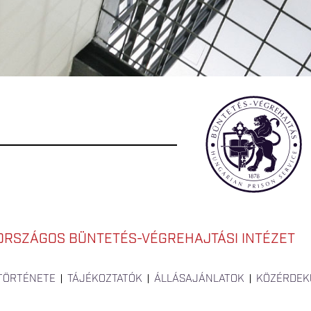
ORSZÁGOS BÜNTETÉS-VÉGREHAJTÁSI INTÉZET
 TÖRTÉNETE
TÁJÉKOZTATÓK
ÁLLÁSAJÁNLATOK
KÖZÉRDEK