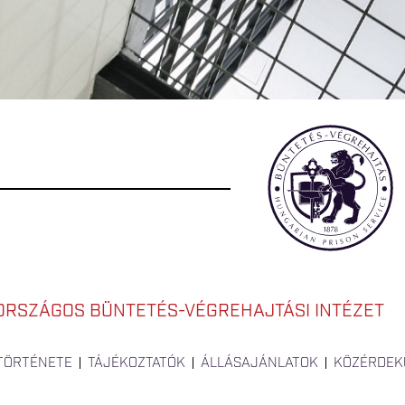
ORSZÁGOS BÜNTETÉS-VÉGREHAJTÁSI INTÉZET
 TÖRTÉNETE
TÁJÉKOZTATÓK
ÁLLÁSAJÁNLATOK
KÖZÉRDEK