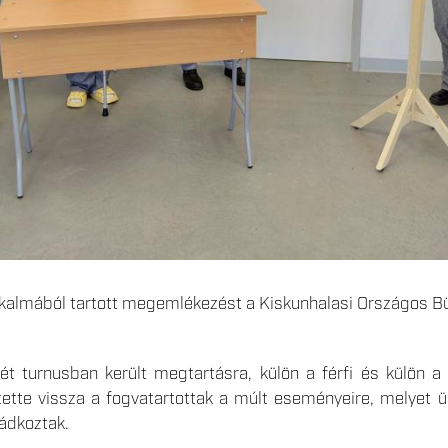
lkalmából tartott megemlékezést a Kiskunhalasi Országos Bü
 turnusban került megtartásra, külön a férfi és külön a 
ntette vissza a fogvatartottak a múlt eseményeire, melyet 
ádkoztak.