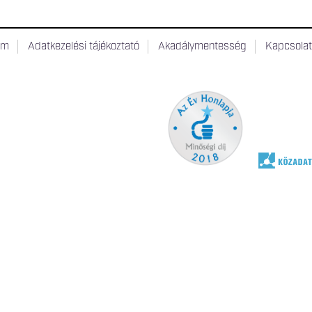
um
Adatkezelési tájékoztató
Akadálymentesség
Kapcsola