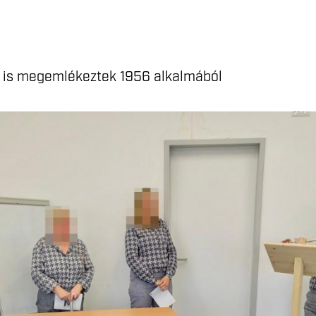
k is megemlékeztek 1956 alkalmából