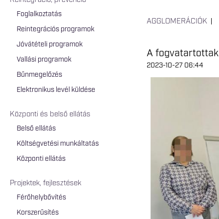
Reintegráció, prevenció
Foglalkoztatás
AGGLOMERÁCIÓK
Reintegrációs programok
Jóvátételi programok
A fogvatartotta
Vallási programok
2023-10-27 06:44
Bűnmegelőzés
Elektronikus levél küldése
Központi és belső ellátás
Belső ellátás
Költségvetési munkáltatás
Központi ellátás
Projektek, fejlesztések
Férőhelybővítés
Korszerűsítés