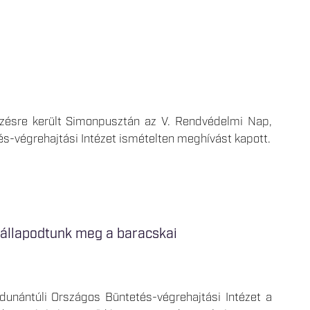
ésre került Simonpusztán az V. Rendvédelmi Nap,
s-végrehajtási Intézet ismételten meghívást kapott.
 állapodtunk meg a baracskai
dunántúli Országos Büntetés-végrehajtási Intézet a