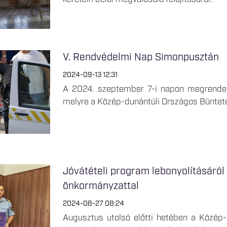
V. Rendvédelmi Nap Simonpusztán
2024-09-13 12:31
A 2024. szeptember 7-i napon megrendez
melyre a Közép-dunántúli Országos Bünteté
Jóvátételi program lebonyolításáról
önkormányzattal
2024-08-27 08:24
Augusztus utolsó előtti hetében a Közép-