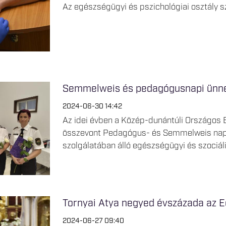
Az egészségügyi és pszichológiai osztály 
Semmelweis és pedagógusnapi ünn
2024-06-30 14:42
Az idei évben a Közép-dunántúli Országos B
összevont Pedagógus- és Semmelweis napi
szolgálatában álló egészségügyi és szociáli
Tornyai Atya negyed évszázada az E
2024-06-27 09:40