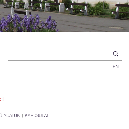
EN
ET
Ű ADATOK
KAPCSOLAT