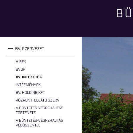
BÜ
Jelenlegi hely
BV. SZERVEZET
HÍREK
BVOP
BV. INTÉZETEK
INTÉZMÉNYEK
BV. HOLDING KFT.
KÖZPONTI ELLÁTÓ SZERV
A BÜNTETÉS-VÉGREHAJTÁS
TÖRTÉNETE
A BÜNTETÉS-VÉGREHAJTÁS
VÉDŐSZENTJE