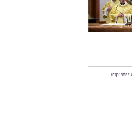
OLDALAK
Impressz