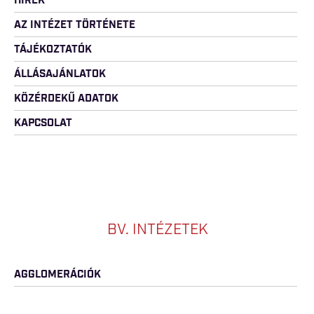
HÍREK
AZ INTÉZET TÖRTÉNETE
TÁJÉKOZTATÓK
ÁLLÁSAJÁNLATOK
KÖZÉRDEKŰ ADATOK
KAPCSOLAT
BV. INTÉZETEK
AGGLOMERÁCIÓK